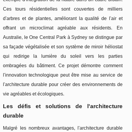
Ces tours résidentielles sont couvertes de milliers
d'arbres et de plantes, améliorant la qualité de l'air et
offrant un microclimat agréable aux résidents. En
Australie, le One Central Park à Sydney se distingue par
sa façade végétalisée et son système de miroir héliostat
qui redirige la lumière du soleil vers les parties
ombragées du bâtiment. Ce projet démontre comment
l'innovation technologique peut être mise au service de
l'architecture durable pour créer des environnements de
vie agréables et écologiques.
Les défis et solutions de l'architecture
durable
Malgré les nombreux avantages, l'architecture durable