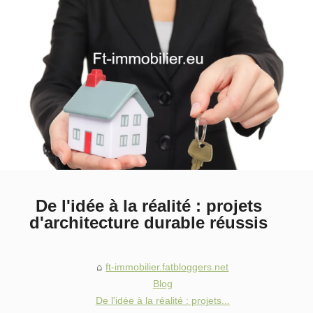
De l'idée à la réalité : projets
d'architecture durable réussis
ft-immobilier.fatbloggers.net
Blog
De l'idée à la réalité : projets...